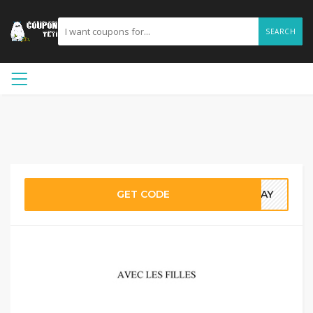
SEARCH
GET CODE
IDAY