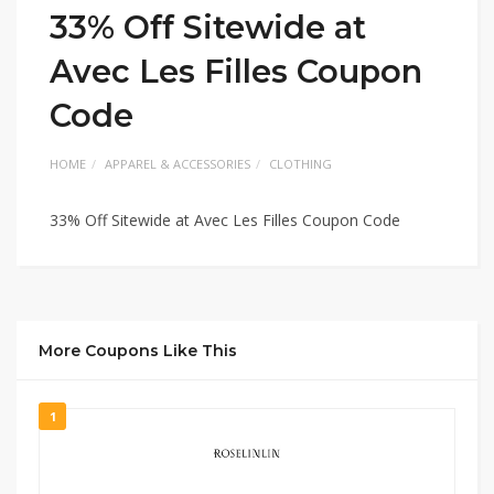
33% Off Sitewide at
Avec Les Filles Coupon
Code
HOME
APPAREL & ACCESSORIES
CLOTHING
33% Off Sitewide at Avec Les Filles Coupon Code
More Coupons Like This
1