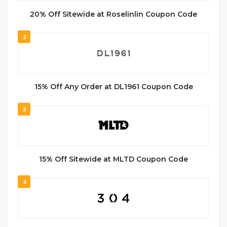
20% Off Sitewide at Roselinlin Coupon Code
2
15% Off Any Order at DL1961 Coupon Code
3
15% Off Sitewide at MLTD Coupon Code
4